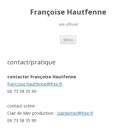
Françoise Hautfenne
site officiel
Aller
Menu
au
contenu
contact/pratique
contacter Françoise Hautfenne
francoise.hautfenne@free.fr
06 73 58 35 90
contact scène :
Clair de Mer production :
clairdemer@free.fr
06 73 58 35 90