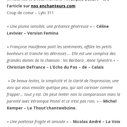
l’article sur
nos enchanteurs.com
Coup de coeur – Lylo 311
«
Une plume sensible, une présence généreuse
» –
Céline
Levivier – Version Femina
«
Françoise Hautfenne polit les sentiments, affûte les petits
bonheurs et tranche les détresses … Elle est une complice des
grandes dames de la chanson : les Barbara , Anne Sylvestre.
« –
Christian Defrance – L’Echo du Pas – de – Calais
»
De beaux textes, la simplicité et la clarté de l’expression, une
voix qui vous envoûte quelque peu, qui sait caresser comme
frapper… tout y est. On peut tenter non la comparaison mais la
parenté avec Véronique Pestel et ce n’est pas rien.
» –
Michel
Kemper – Le Thout’chantwebzine.
«
Une poétesse fragile et amusée
» –
Nicolas André – La Voix