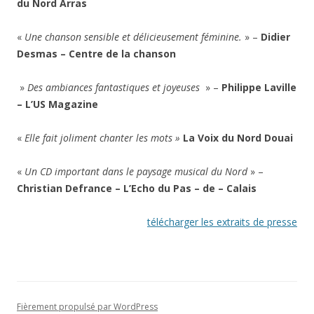
du Nord Arras
«
Une chanson sensible et délicieusement féminine.
» –
Didier
Desmas – Centre de la chanson
»
Des ambiances fantastiques et joyeuses
» –
Philippe Laville
– L’US Magazine
«
Elle fait joliment chanter les mots »
La Voix du Nord Douai
«
Un CD important dans le paysage musical du Nord
» –
Christian Defrance – L’Echo du Pas – de – Calais
télécharger les extraits de presse
Fièrement propulsé par WordPress